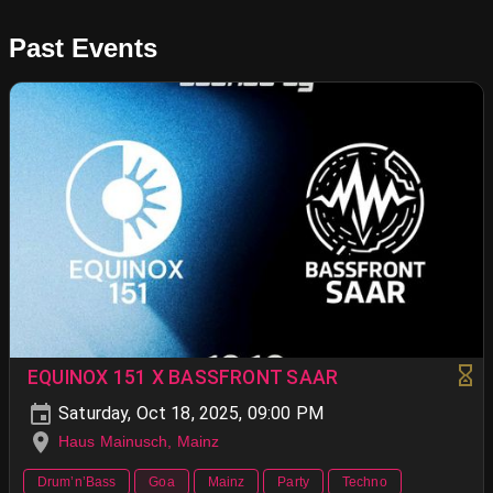
Past Events
EQUINOX 151 X BASSFRONT SAAR
Saturday, Oct 18, 2025, 09:00 PM
Haus Mainusch, Mainz
Drum’n’Bass
Goa
Mainz
Party
Techno