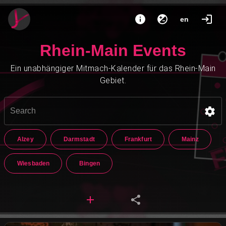
en
Rhein-Main Events
Ein unabhängiger Mitmach-Kalender für das Rhein-Main
Gebiet.
Alzey
Darmstadt
Frankfurt
Mainz
Wiesbaden
Bingen