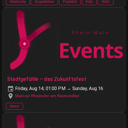
Volxküche
Soupkitchen
Frankfurt
Küfa
VoKü
Stadtgefühle – das Zukunftsfest
Friday, Aug 14, 01:00 PM → Sunday, Aug 16
Mainzer Rheinufer am Raimunditor
Mainz