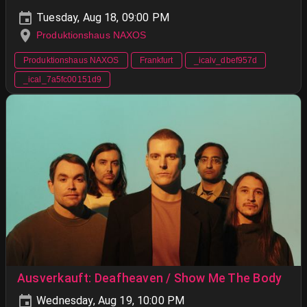
Tuesday, Aug 18, 09:00 PM
Produktionshaus NAXOS
Produktionshaus NAXOS
Frankfurt
_icalv_dbef957d
_ical_7a5fc00151d9
Ausverkauft: Deafheaven / Show Me The Body
Wednesday, Aug 19, 10:00 PM