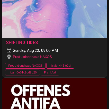
SHIFTING TIDES
Sunday, Aug 23, 09:00 PM
Produktionshaus NAXOS
Produktionshaus NAXOS
_icalv_443fe1df
_ical_0e01c9cd8b20
Frankfurt