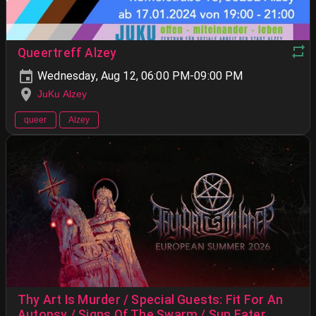
Queertreff Alzey
Wednesday, Aug 12, 06:00 PM-09:00 PM
JuKu Alzey
queer
Alzey
Thy Art Is Murder / Special Guests: Fit For An
Autopsy / Signs Of The Swarm / Sun Eater