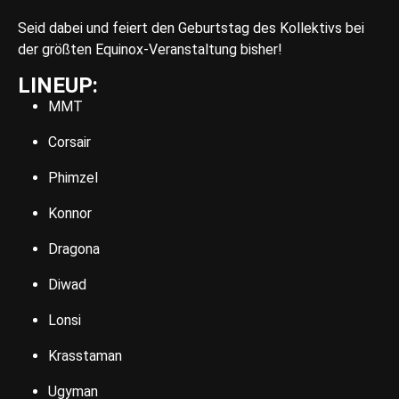
Seid dabei und feiert den Geburtstag des Kollektivs bei
der größten Equinox-Veranstaltung bisher!
LINEUP:
MMT
Corsair
Phimzel
Konnor
Dragona
Diwad
Lonsi
Krasstaman
Ugyman