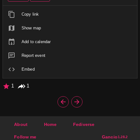
Copy link
Show map
Add to calendar
Report event
Embed
1
1
About
Home
Fediverse
Follow me
Gancio
1.28.2