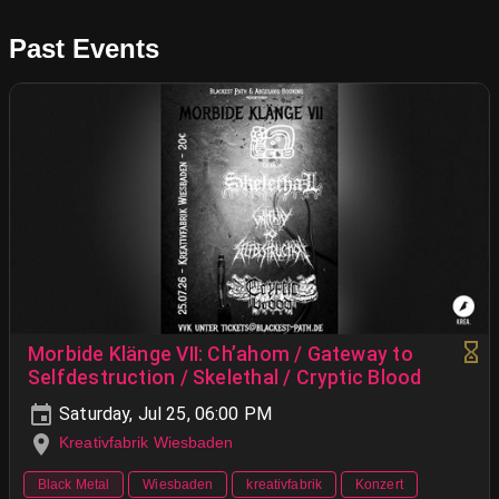
Past Events
Morbide Klänge VII: Ch’ahom / Gateway to
Selfdestruction / Skelethal / Cryptic Blood
Saturday, Jul 25, 06:00 PM
Kreativfabrik Wiesbaden
Black Metal
Wiesbaden
kreativfabrik
Konzert