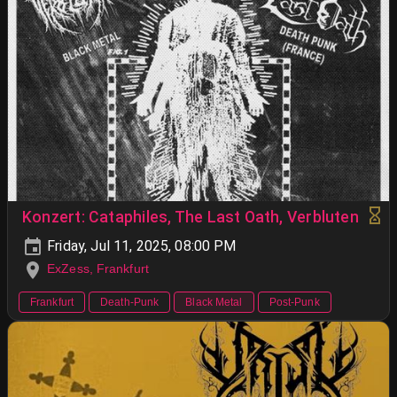
Konzert: Cataphiles, The Last Oath, Verbluten
Friday, Jul 11, 2025, 08:00 PM
ExZess, Frankfurt
Frankfurt
Death-Punk
Black Metal
Post-Punk