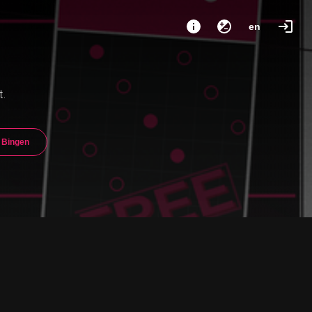
en
t.
Bingen