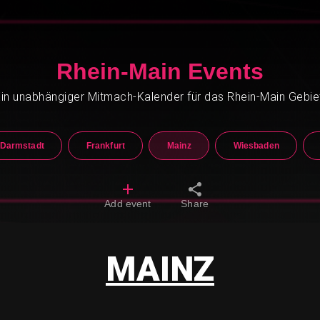
Rhein-Main Events
in unabhängiger Mitmach-Kalender für das Rhein-Main Gebie
Darmstadt
Frankfurt
Mainz
Wiesbaden
Add event
Share
MAINZ