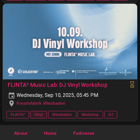
FLINTA* Music Lab: DJ Vinyl Workshop
Wednesday, Sep 10, 2025, 05:45 PM
Kreativfabrik Wiesbaden
FLINTA*
Vinyl
Wiesbaden
Workshop
DJ
About
Home
Fediverse