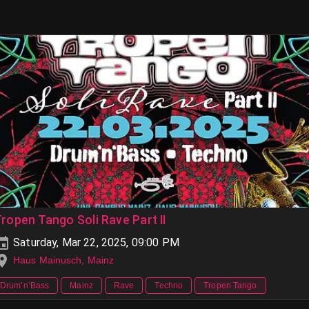
ropen Tango Soli Rave Part II
Saturday, Mar 22, 2025, 09:00 PM
Haus Mainusch, Mainz
Drum’n’Bass
Mainz
Rave
Techno
Tropen Tango