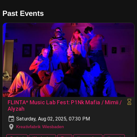
Past Events
FLINTA* Music Lab Fest: P1Nk Mafia / Mimii /
Alyzah
Saturday, Aug 02, 2025, 07:30 PM
Kreativfabrik Wiesbaden