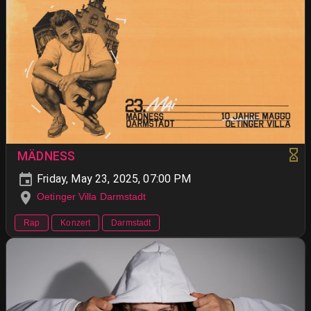
MÄDNESS
Friday, May 23, 2025, 07:00 PM
Oetinger Villa Darmstadt
Rap
Konzert
Darmstadt