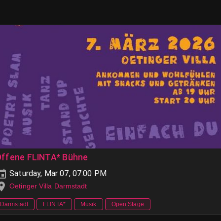
Offene FLINTA* Bühne
Saturday, Mar 07, 07:00 PM
Oetinger Villa Darmstadt
Darmstadt
FLINTA*
Musik
Open Stage