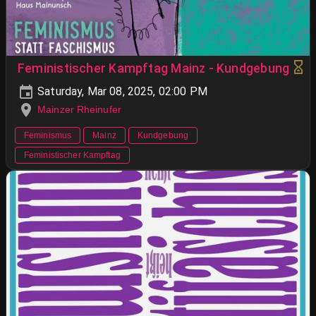
Feministischer Kampftag Mainz - Kundgebung
Saturday, Mar 08, 2025, 02:00 PM
Mainzer Rheinufer
Feminismus
Mainz
Kundgebung
Feministischer Kampftag