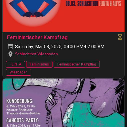
Feministischer Kampftag
Saturday, Mar 08, 2025, 04:00 PM-02:00 AM
Schlachthof Wiesbaden
FLINTA
Feminismus
Feministischer Kampftag
Wiesbaden