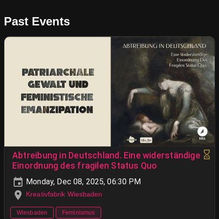
Past Events
Abtreibung in Deutschland. Eine widerständige
Einordnung des fragilen Status Quo
Monday, Dec 08, 2025, 06:30 PM
Kreativfabrik Wiesbaden
Wiesbaden
Feminismus