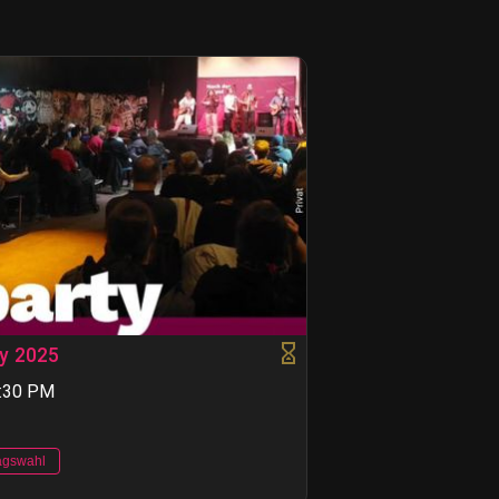
ty 2025
4:30 PM
agswahl