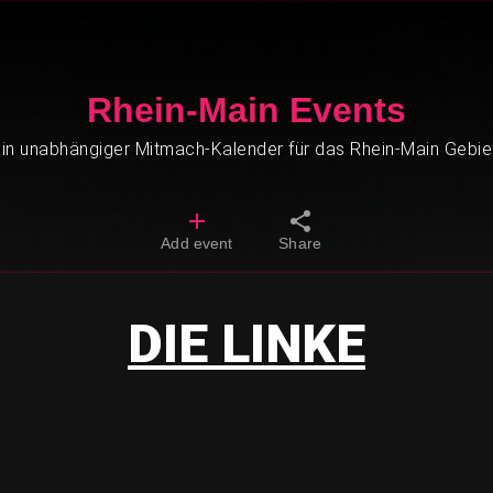
Rhein-Main Events
in unabhängiger Mitmach-Kalender für das Rhein-Main Gebie
Add event
Share
DIE LINKE