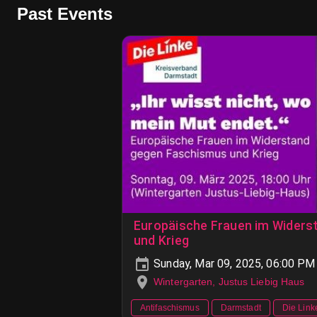
Past Events
Europäische Frauen im Widers
und Krieg
Sunday, Mar 09, 2025, 06:00 PM
Wintergarten, Justus Liebig Haus
Antifaschismus
Darmstadt
Die Link