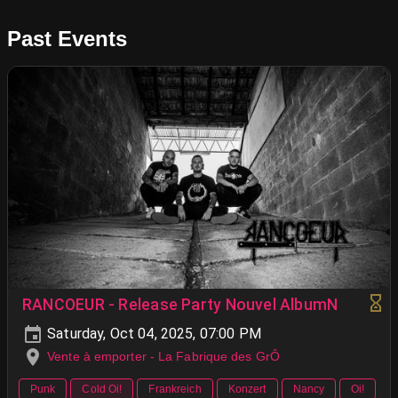
Past Events
RANCOEUR - Release Party Nouvel AlbumN
Saturday, Oct 04, 2025, 07:00 PM
Vente à emporter - La Fabrique des GrÔ
Punk
Cold Oi!
Frankreich
Konzert
Nancy
Oi!