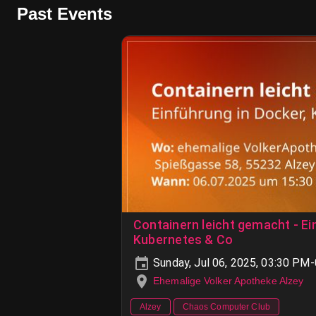
Past Events
Containern leicht gemacht - Ei
Kubernetes & Co
Sunday, Jul 06, 2025, 03:30 PM
Ehemalige Volker Apotheke Alzey
Alzey
Chaos Computer Club