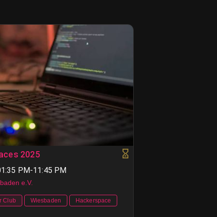
aces 2025
 01:35 PM-11:45 PM
baden e.V.
r Club
Wiesbaden
Hackerspace