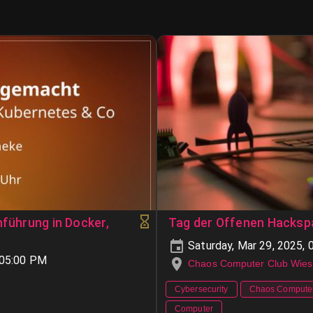
nführung in Docker,
Tag der Offenen Hacksp
Saturday, Mar 29, 2025,
-05:00 PM
Chaos Computer Club Wies
Cybersecurity
Chaos Compute
Computer