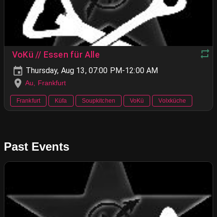
VoKü // Essen für Alle
Thursday, Aug 13, 07:00 PM-12:00 AM
Au, Frankfurt
Frankfurt
Küfa
Soupkitchen
VoKü
Volxküche
Past Events