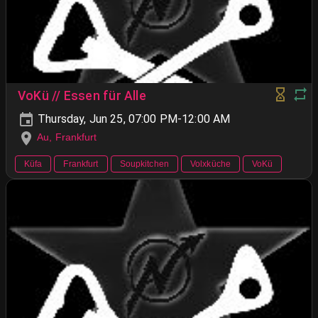
VoKü // Essen für Alle
Thursday, Jun 25, 07:00 PM-12:00 AM
Au, Frankfurt
Küfa
Frankfurt
Soupkitchen
Volxküche
VoKü