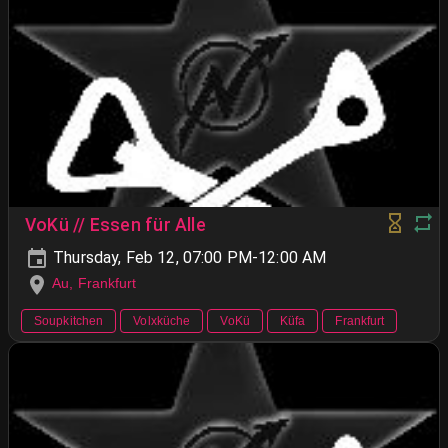
VoKü // Essen für Alle
Thursday, Feb 12, 07:00 PM-12:00 AM
Au, Frankfurt
Soupkitchen
Volxküche
VoKü
Küfa
Frankfurt