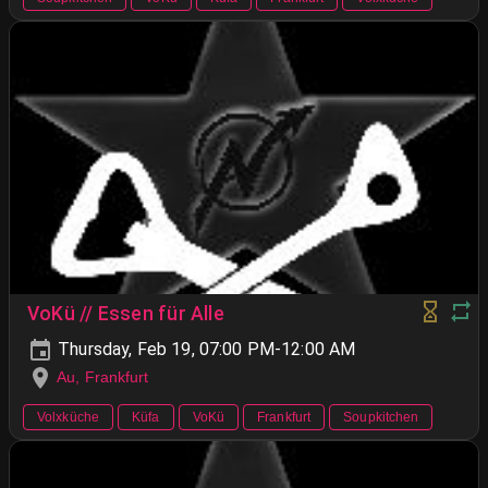
VoKü // Essen für Alle
Thursday, Feb 19, 07:00 PM-12:00 AM
Au, Frankfurt
Volxküche
Küfa
VoKü
Frankfurt
Soupkitchen