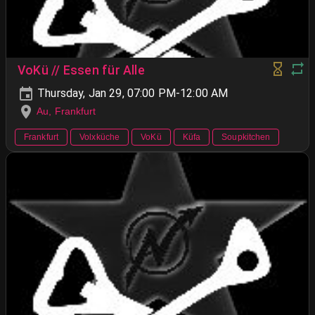
VoKü // Essen für Alle
Thursday, Jan 29, 07:00 PM-12:00 AM
Au, Frankfurt
Frankfurt
Volxküche
VoKü
Küfa
Soupkitchen