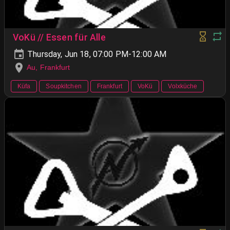
VoKü // Essen für Alle
Thursday, Jun 18, 07:00 PM-12:00 AM
Au, Frankfurt
Küfa
Soupkitchen
Frankfurt
VoKü
Volxküche