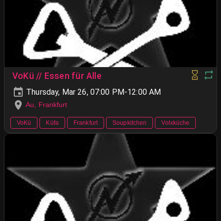
VoKü // Essen für Alle
Thursday, Mar 26, 07:00 PM-12:00 AM
Au, Frankfurt
VoKü
Küfa
Frankfurt
Soupkitchen
Volxküche