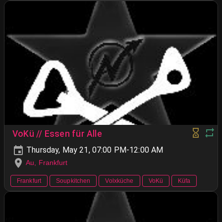
VoKü // Essen für Alle
Thursday, May 21, 07:00 PM-12:00 AM
Au, Frankfurt
Frankfurt
Soupkitchen
Volxküche
VoKü
Küfa