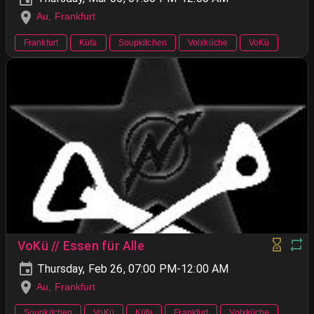
Au, Frankfurt
Frankfurt
Küfa
Soupkitchen
Volxküche
VoKü
VoKü // Essen für Alle
Thursday, Feb 26, 07:00 PM-12:00 AM
Au, Frankfurt
Soupkitchen
VoKü
Küfa
Frankfurt
Volxküche