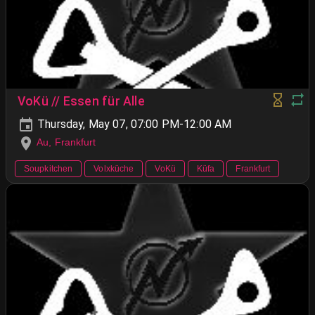
VoKü // Essen für Alle
Thursday, May 07, 07:00 PM-12:00 AM
Au, Frankfurt
Soupkitchen
Volxküche
VoKü
Küfa
Frankfurt