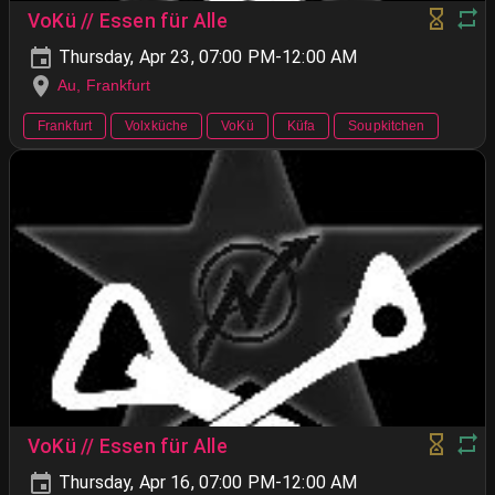
VoKü // Essen für Alle
Thursday, Apr 23, 07:00 PM-12:00 AM
Au, Frankfurt
Frankfurt
Volxküche
VoKü
Küfa
Soupkitchen
VoKü // Essen für Alle
Thursday, Apr 16, 07:00 PM-12:00 AM