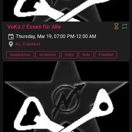
VoKü // Essen für Alle
Thursday, Mar 19, 07:00 PM-12:00 AM
Au, Frankfurt
Soupkitchen
Volxküche
VoKü
Küfa
Frankfurt