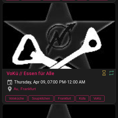
VoKü // Essen für Alle
Thursday, Apr 09, 07:00 PM-12:00 AM
Au, Frankfurt
Volxküche
Soupkitchen
Frankfurt
Küfa
VoKü