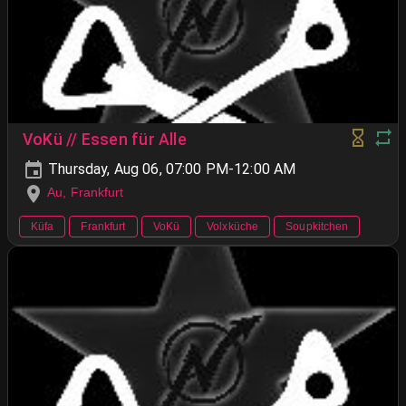
VoKü // Essen für Alle
Thursday, Aug 06, 07:00 PM-12:00 AM
Au, Frankfurt
Küfa
Frankfurt
VoKü
Volxküche
Soupkitchen