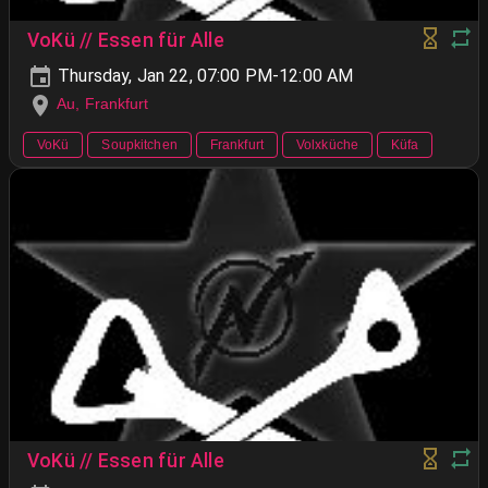
VoKü // Essen für Alle
Thursday, Jan 22, 07:00 PM-12:00 AM
Au, Frankfurt
VoKü
Soupkitchen
Frankfurt
Volxküche
Küfa
VoKü // Essen für Alle