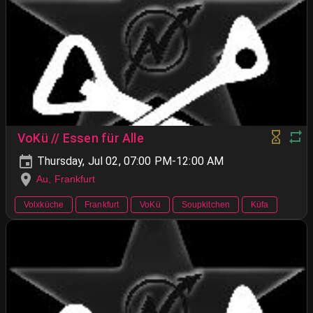
VoKü // Essen für Alle
Thursday, Jul 02, 07:00 PM-12:00 AM
Au, Frankfurt
Volxküche
Frankfurt
VoKü
Soupkitchen
Küfa