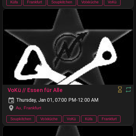
Küfa
Frankfurt
Soupkitchen
Volxküche
VoKü
VoKü // Essen für Alle
Thursday, Jan 01, 07:00 PM-12:00 AM
Au, Frankfurt
Soupkitchen
Volxküche
VoKü
Küfa
Frankfurt