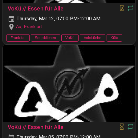
VoKü // Essen für Alle
Thursday, Mar 12, 07:00 PM-12:00 AM
Au, Frankfurt
Frankfurt
Soupkitchen
VoKü
Volxküche
Küfa
VoKü // Essen für Alle
Thursday, Mar 05, 07:00 PM-12:00 AM