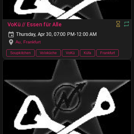
VoKü // Essen für Alle
Thursday, Apr 30, 07:00 PM-12:00 AM
Au, Frankfurt
Soupkitchen
Volxküche
VoKü
Küfa
Frankfurt