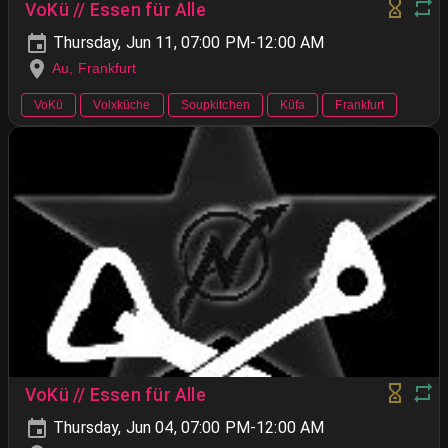
VoKü // Essen für Alle
Thursday, Jun 11, 07:00 PM-12:00 AM
Au, Frankfurt
VoKü
Volxküche
Soupkitchen
Küfa
Frankfurt
VoKü // Essen für Alle
Thursday, Jun 04, 07:00 PM-12:00 AM