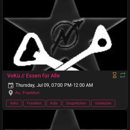
VoKü // Essen für Alle
Thursday, Jul 09, 07:00 PM-12:00 AM
Au, Frankfurt
VoKü
Frankfurt
Küfa
Soupkitchen
Volxküche