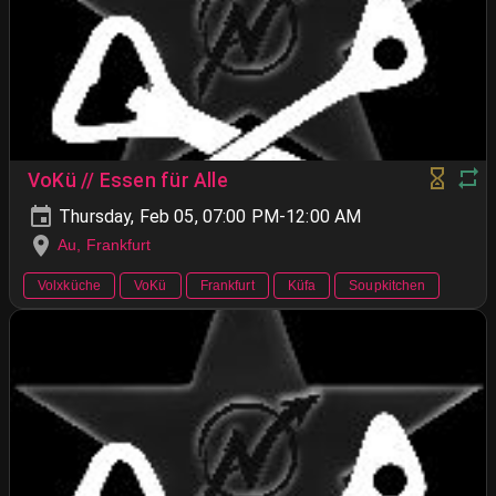
VoKü // Essen für Alle
Thursday, Feb 05, 07:00 PM-12:00 AM
Au, Frankfurt
Volxküche
VoKü
Frankfurt
Küfa
Soupkitchen