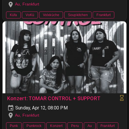
Au, Frankfurt
Küfa
VoKü
Volxküche
Soupkitchen
Frankfurt
Konzert: TOMAR CONTROL + SUPPORT
Sunday, Apr 12, 08:00 PM
Au, Frankfurt
Punk
Punkrock
Konzert
Peru
Au
Frankfurt