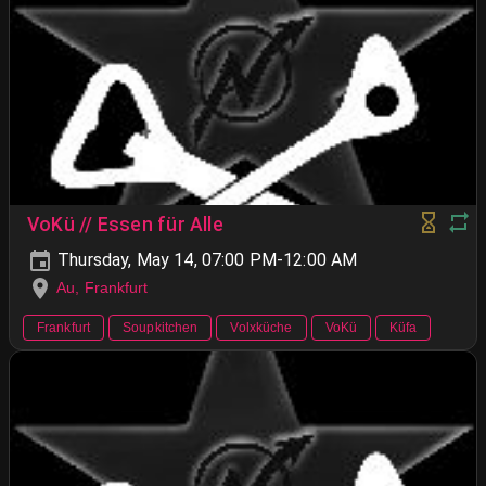
VoKü // Essen für Alle
Thursday, May 14, 07:00 PM-12:00 AM
Au, Frankfurt
Frankfurt
Soupkitchen
Volxküche
VoKü
Küfa