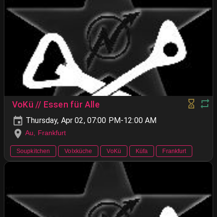
VoKü // Essen für Alle
Thursday, Apr 02, 07:00 PM-12:00 AM
Au, Frankfurt
Soupkitchen
Volxküche
VoKü
Küfa
Frankfurt