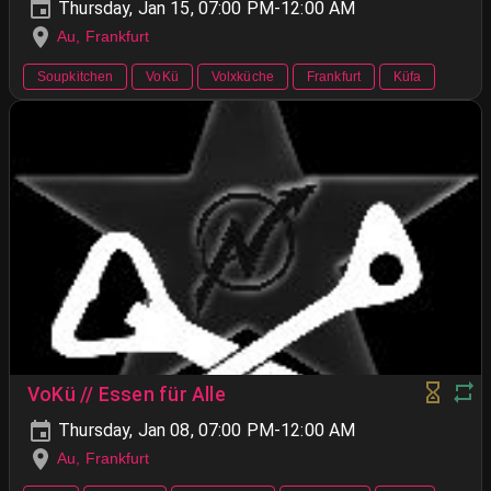
Thursday, Jan 15, 07:00 PM-12:00 AM
Au, Frankfurt
Soupkitchen
VoKü
Volxküche
Frankfurt
Küfa
VoKü // Essen für Alle
Thursday, Jan 08, 07:00 PM-12:00 AM
Au, Frankfurt