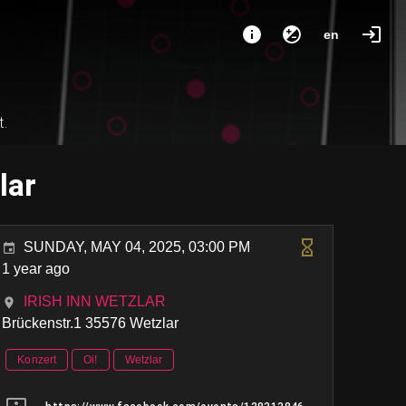
en
t.
lar
SUNDAY, MAY 04, 2025, 03:00 PM
1 year ago
IRISH INN WETZLAR
Brückenstr.1 35576 Wetzlar
Konzert
Oi!
Wetzlar