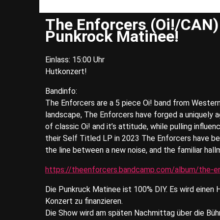
The Enforcers (Oi!/CAN) 
Punkrock Matinee!
Einlass: 15:00 Uhr
Hutkonzert!
Bandinfo:
The Enforcers are a 5 piece Oi! band from Western 
landscape, The Enforcers have forged a uniquely a
of classic Oi! and it’s attitude, while pulling influ
their Self Titled LP in 2023 The Enforcers have be
the line between a new noise, and the familiar hal
https://theenforcers.bandcamp.com/album/the-e
Die Punkruck Matinee ist 100% DIY. Es wird einen 
Konzert zu finanzieren.
Die Show wird am späten Nachmittag über die Bühn