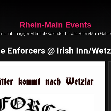
Rhein-Main Events
in unabhängiger Mitmach-Kalender für das Rhein-Main Gebie
e Enforcers @ Irish Inn/Wetz