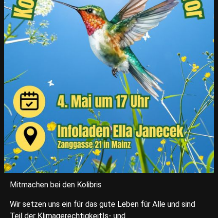
Mitmachen bei den Kolibris
Wir setzen uns ein für das gute Leben für Alle und sind
Teil der Klimagerechtigkeit|s- und