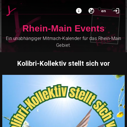
en
Rhein-Main Events
Ein unabhängiger Mitmach-Kalender für das Rhein-Main
Gebiet.
Kolibri-Kollektiv stellt sich vor