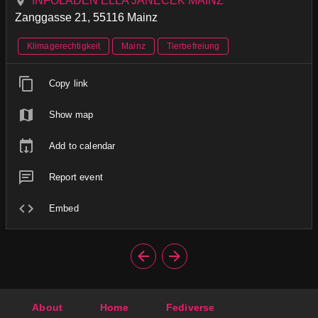
INFOLADEN ELLA JANECEK MAINZ
Zanggasse 21, 55116 Mainz
Klimagerechtigkeit
Mainz
Tierbefreiung
Copy link
Show map
Add to calendar
Report event
Embed
About
Home
Fediverse