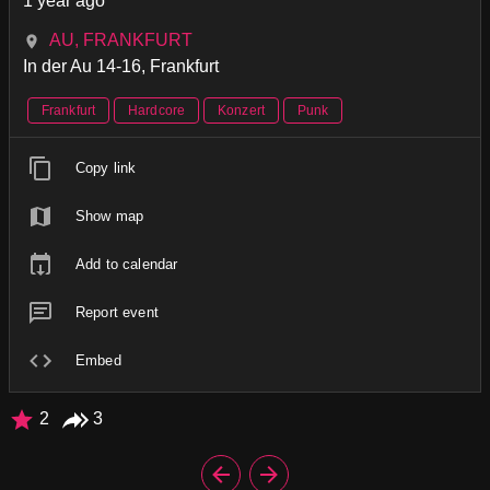
1 year ago
AU, FRANKFURT
In der Au 14-16, Frankfurt
Frankfurt
Hardcore
Konzert
Punk
Copy link
Show map
Add to calendar
Report event
Embed
2
3