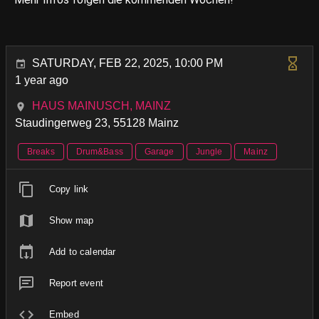
SATURDAY, FEB 22, 2025, 10:00 PM
1 year ago
HAUS MAINUSCH, MAINZ
Staudingerweg 23, 55128 Mainz
Breaks
Drum&Bass
Garage
Jungle
Mainz
Copy link
Show map
Add to calendar
Report event
Embed