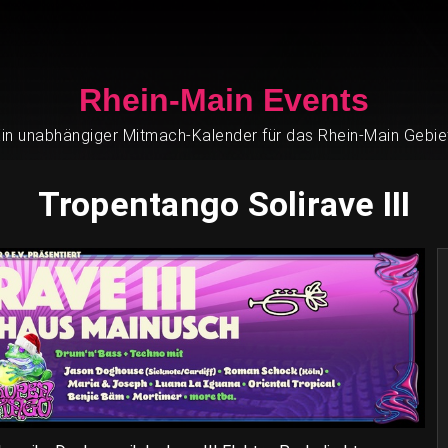
Rhein-Main Events
in unabhängiger Mitmach-Kalender für das Rhein-Main Gebie
Tropentango Solirave III