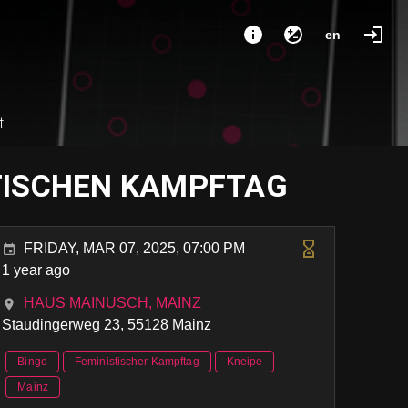
en
t.
STISCHEN KAMPFTAG
FRIDAY, MAR 07, 2025, 07:00 PM
1 year ago
HAUS MAINUSCH, MAINZ
Staudingerweg 23, 55128 Mainz
Bingo
Feministischer Kampftag
Kneipe
Mainz