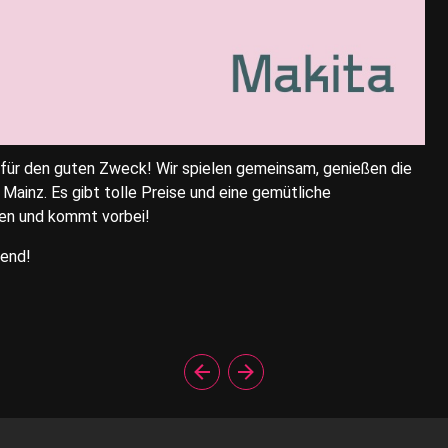
ür den guten Zweck! Wir spielen gemeinsam, genießen die
ainz. Es gibt tolle Preise und eine gemütliche
en und kommt vorbei!
bend!