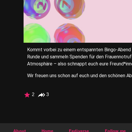
Kommt vorbei zu einem entspannten Bingo-Abend f
Runde und sammeln Spenden für den Frauennotruf M
Atmosphäre – also schnappt euch eure Freund*inn
Wir freuen uns schon auf euch und den schönen A
2
3
About
Home
Fediverse
Follow me