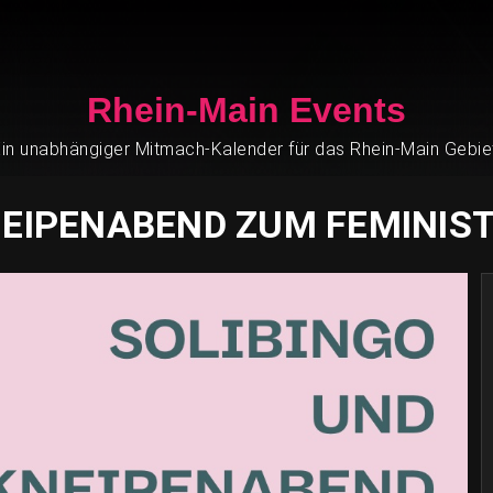
Rhein-Main Events
in unabhängiger Mitmach-Kalender für das Rhein-Main Gebie
NEIPENABEND ZUM FEMINI