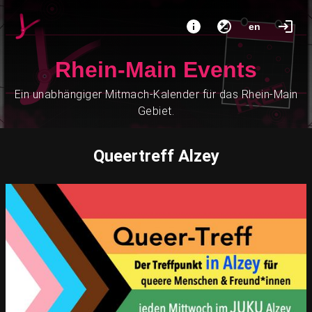
en
Rhein-Main Events
Ein unabhängiger Mitmach-Kalender für das Rhein-Main
Gebiet.
Queertreff Alzey