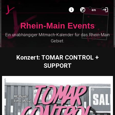
en
Rhein-Main Events
Ein unabhängiger Mitmach-Kalender für das Rhein-Main
Gebiet.
Konzert: TOMAR CONTROL +
SUPPORT