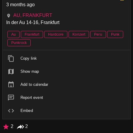
3 months ago
AU, FRANKFURT
In der Au 14-16, Frankfurt
Au
Frankfurt
Hardcore
Konzert
Peru
Punk
Punkrock
Copy link
Show map
Add to calendar
Report event
Embed
2
2