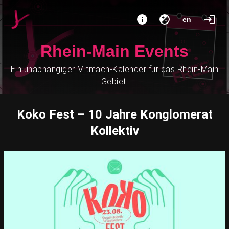
en
Rhein-Main Events
Ein unabhängiger Mitmach-Kalender für das Rhein-Main
Gebiet.
Koko Fest – 10 Jahre Konglomerat
Kollektiv