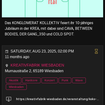
Das KONGLOMERAT KOLLEKTIV feiert ihr 10-jähriges
Jubiläum in der KREA, mit dabei sind CAVA, BETWEEN
BODIES, DER GANG_350 und COLD SPOT.
SATURDAY, AUG 23, 2025, 02:00 PM
11 months ago
KREATIVFABRIK WIESBADEN
Murnaustraße 2, 65189 Wiesbaden
Akustik
Hardcore
Konzert
Punk
Wave
Wiesbaden
https://kreativfabrik-wiesbaden.de/veranstaltung/koko-fest-10-jahre-konglomerat-kollektiv/