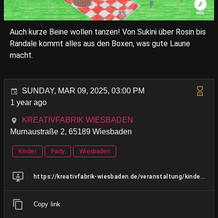
Auch kurze Beine wollen tanzen! Von Sukini über Rosin bis
Randale kommt alles aus den Boxen, was gute Laune
macht.
SUNDAY, MAR 09, 2025, 03:00 PM
1 year ago
KREATIVFABRIK WIESBADEN
Murnaustraße 2, 65189 Wiesbaden
Kinder
Party
Wiesbaden
https://kreativfabrik-wiesbaden.de/veranstaltung/kinderdisco-9/
Copy link