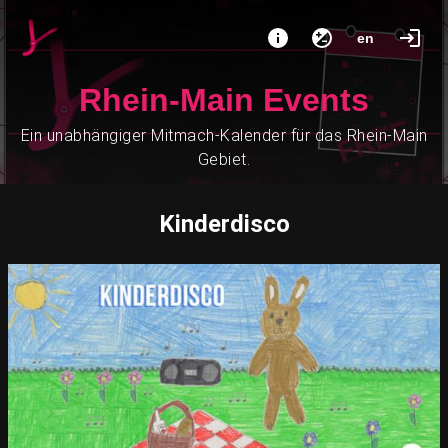
en
Rhein-Main Events
Ein unabhängiger Mitmach-Kalender für das Rhein-Main
Gebiet.
Kinderdisco