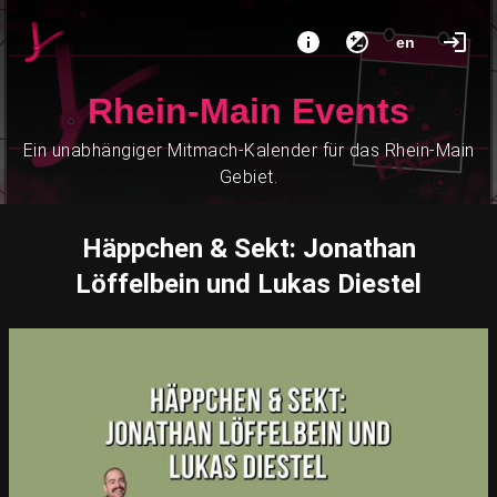
en
Rhein-Main Events
Ein unabhängiger Mitmach-Kalender für das Rhein-Main
Gebiet.
Häppchen & Sekt: Jonathan
Löffelbein und Lukas Diestel