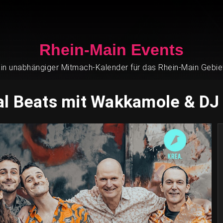
Rhein-Main Events
in unabhängiger Mitmach-Kalender für das Rhein-Main Gebie
l Beats mit Wakkamole & DJ 