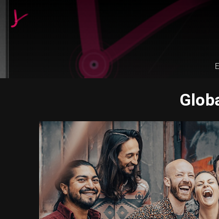
E
Globa