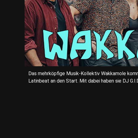
Das mehrköpfige Musik-Kollektiv Wakkamole kommt
Latinbeat an den Start. Mit dabei haben sie DJ G.I