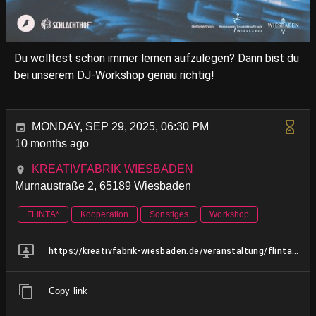
Du wolltest schon immer lernen aufzulegen? Dann bist du
bei unserem DJ-Workshop genau richtig!
MONDAY, SEP 29, 2025, 06:30 PM
10 months ago
KREATIVFABRIK WIESBADEN
Murnaustraße 2, 65189 Wiesbaden
FLINTA*
Kooperation
Sonstiges
Workshop
https://kreativfabrik-wiesbaden.de/veranstaltung/flinta-dj-workshop-13/
Copy link