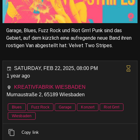
Garage, Blues, Fuzz Rock und Riot Grrrl Punk sind das
Gebiet, auf dem kürzlich eine aufregende neue Band ihren
rostigen Van abgestellt hat: Velvet Two Stripes.
SATURDAY, FEB 22, 2025, 08:00 PM
1 year ago
KREATIVFABRIK WIESBADEN
Murnaustraße 2, 65189 Wiesbaden
Blues
Fuzz Rock
Garage
Konzert
Riot Grrrl
Wiesbaden
Copy link