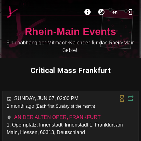
en
Rhein-Main Events
Ein unabhängiger Mitmach-Kalender für das Rhein-Main
Gebiet.
Critical Mass Frankfurt
SUNDAY, JUN 07, 02:00 PM
1 month ago
(Each first Sunday of the month)
AN DER ALTEN OPER, FRANKFURT
1, Opernplatz, Innenstadt, Innenstadt 1, Frankfurt am
Main, Hessen, 60313, Deutschland