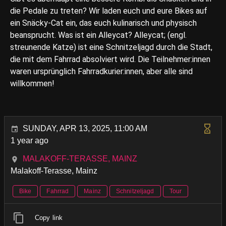
die Pedale zu treten? Wir laden euch und eure Bikes auf
ein Snäcky-Cat ein, das euch kulinarisch und physisch
beansprucht. Was ist ein Alleycat? Alleycat; (engl.
streunende Katze) ist eine Schnitzeljagd durch die Stadt,
die mit dem Fahrrad absolviert wird. Die Teilnehmer:innen
waren ursprünglich Fahrradkurier:innen, aber alle sind
willkommen!
SUNDAY, APR 13, 2025, 11:00 AM
1 year ago
MALAKOFF-TERASSE, MAINZ
Malakoff-Terasse, Mainz
Bike
Fahrrad
Mainz
Schnitzeljagd
Tour
Copy link