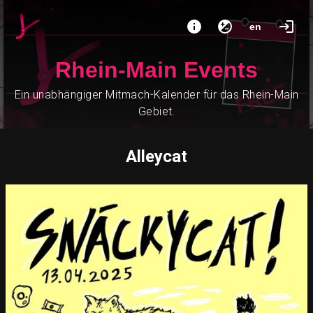
en
Rhein-Main Events
Ein unabhängiger Mitmach-Kalender für das Rhein-Main
Gebiet.
Alleycat