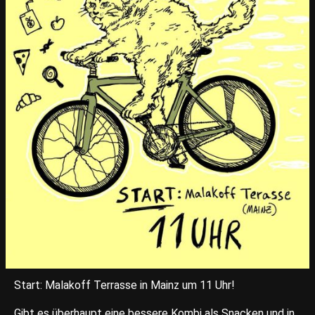
Start: Malakoff Terrasse in Mainz um 11 Uhr!
Gibt es überhaupt eine bessere Kombi als Snacken und in